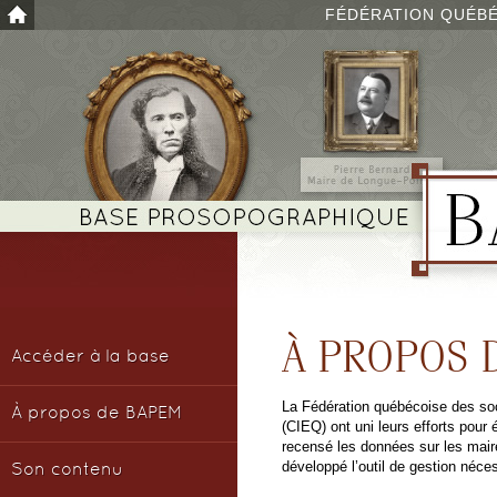
FÉDÉRATION QUÉBÉ
À PROPOS 
Accéder à la base
La Fédération québécoise des soc
À propos de BAPEM
(CIEQ) ont uni leurs efforts po
recensé les données sur les mair
développé l’outil de gestion néce
Son contenu